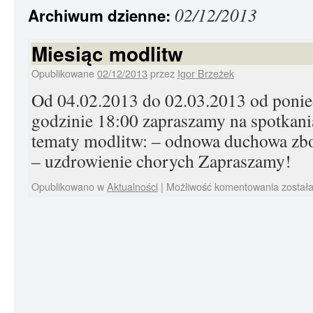
02/12/2013
Archiwum dzienne:
Miesiąc modlitw
Opublikowane
02/12/2013
przez
Igor Brzeżek
Od 04.02.2013 do 02.03.2013 od ponie
godzinie 18:00 zapraszamy na spotkan
tematy modlitw: – odnowa duchowa zbo
– uzdrowienie chorych Zapraszamy!
Opublikowano w
Aktualności
|
Możliwość komentowania
został