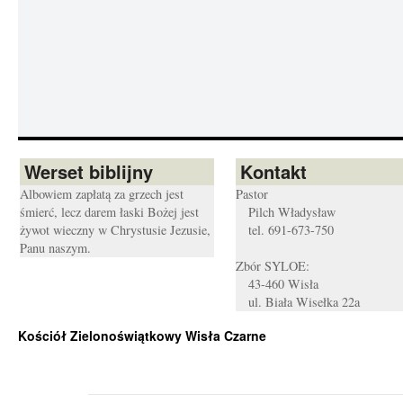
Werset biblijny
Kontakt
Albowiem zapłatą za grzech jest
Pastor
śmierć, lecz darem łaski Bożej jest
Pilch Władysław
żywot wieczny w Chrystusie Jezusie,
tel. 691-673-750
Panu naszym.
Zbór SYLOE:
43-460 Wisła
ul. Biała Wisełka 22a
Kościół Zielonoświątkowy Wisła Czarne