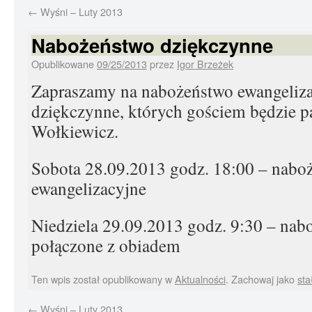
←
Wyśni – Luty 2013
Nabożeństwo dziękczynne
Opublikowane
09/25/2013
przez
Igor Brzeżek
Zapraszamy na nabożeństwo ewangeliza
dziękczynne, których gościem będzie p
Wołkiewicz.
Sobota 28.09.2013 godz. 18:00 – nabo
ewangelizacyjne
Niedziela 29.09.2013 godz. 9:30 – na
połączone z obiadem
Ten wpis został opublikowany w
Aktualności
. Zachowaj jako
sta
←
Wyśni – Luty 2013