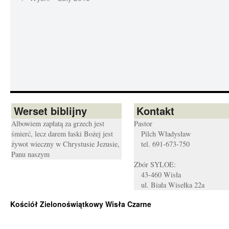
Werset biblijny
Kontakt
Albowiem zapłatą za grzech jest
Pastor
śmierć, lecz darem łaski Bożej jest
Pilch Władysław
żywot wieczny w Chrystusie Jezusie,
tel. 691-673-750
Panu naszym
Zbór SYLOE:
43-460 Wisła
ul. Biała Wisełka 22a
Kościół Zielonoświątkowy Wisła Czarne