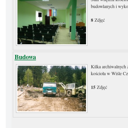
budowlanych i wyk
8
Zdjęć
Budowa
Kilka archiwalnych
kościoła w Wiśle Cz
15
Zdjęć