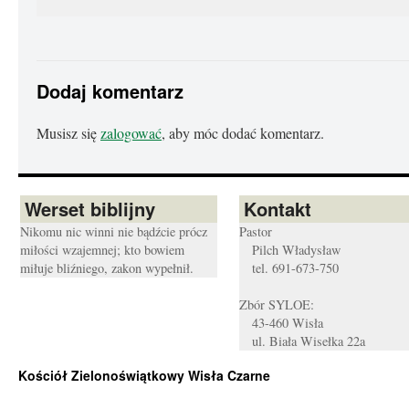
Dodaj komentarz
Musisz się
zalogować
, aby móc dodać komentarz.
Werset biblijny
Kontakt
Nikomu nic winni nie bądźcie prócz
Pastor
miłości wzajemnej; kto bowiem
Pilch Władysław
miłuje bliźniego, zakon wypełnił.
tel. 691-673-750
Zbór SYLOE:
43-460 Wisła
ul. Biała Wisełka 22a
Kościół Zielonoświątkowy Wisła Czarne