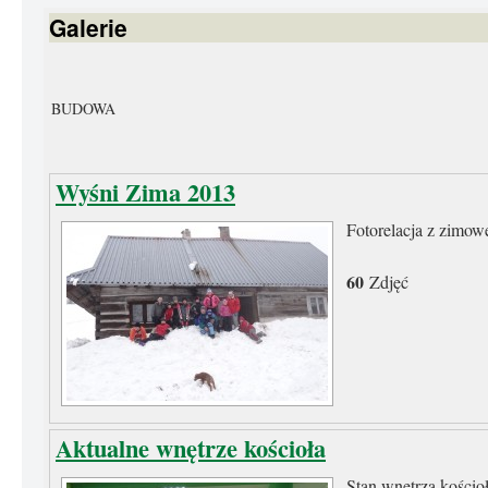
Galerie
BUDOWA
Wyśni Zima 2013
Fotorelacja z zimow
60
Zdjęć
Aktualne wnętrze kościoła
Stan wnętrza kościo