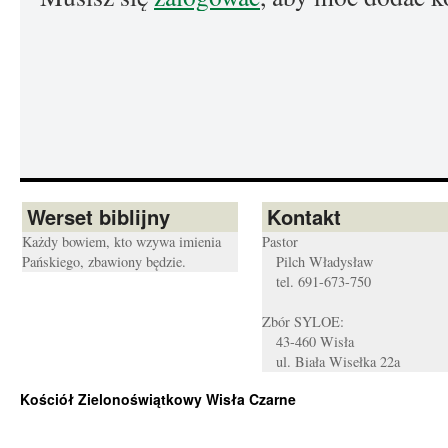
Werset biblijny
Kontakt
Każdy bowiem, kto wzywa imienia
Pastor
Pańskiego, zbawiony będzie.
Pilch Władysław
tel. 691-673-750
Zbór SYLOE:
43-460 Wisła
ul. Biała Wisełka 22a
Kościół Zielonoświątkowy Wisła Czarne